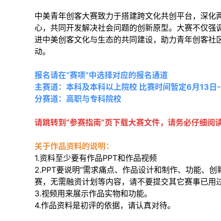
中美青年创客大赛致力于搭建跨文化共创平台，深化
心，共同开发解决社会问题的创新原型。大赛不仅强
进中美创客文化与生态的共同建设，助力青年创客社
动。
报名请在“赛项”中选择对应的报名通道
主赛道：本科及本科以上院校 比赛时间暂定6月13日
分赛道：高职与专科院校
请跳转到“参赛指南”页下载大赛文件，请务必仔细阅
关于作品资料的说明：
1.资料至少要有作品PPT和作品视频
2.PPT要说明“需求痛点、作品设计和制作、功能、
赛，无需融资计划等内容，请不要提交其它赛事已用过
3.视频用来展示作品实物和功能。
4.作品资料是初评的依据，请认真对待。