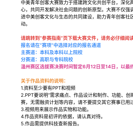
中美青年创客大赛致力于搭建跨文化共创平台，深化
心，共同开发解决社会问题的创新原型。大赛不仅强
进中美创客文化与生态的共同建设，助力青年创客社
动。
请跳转到“参赛指南”页下载大赛文件，请务必仔细阅
报名请在“赛项”中选择对应的报名通道
主赛道：本科及本科以上院校
分赛道：高职与专科院校
温州赛区选拔赛决赛时间暂定6月12日至14日，以最
关于作品资料的说明：
1.资料至少要有PPT和视频
2.PPT要说明“需求痛点、作品设计和制作、功能、
赛，无需融资计划等内容，请不要提交其它赛事已用过
3.视频用来展示作品实物和功能。
4.作品资料是初评的依据，请认真对待。
5.作品需提供科技查新报告。