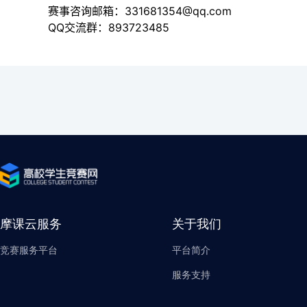
赛事咨询邮箱：331681354@qq.com
QQ交流群：893723485
摩课云服务
关于我们
竞赛服务平台
平台简介
服务支持